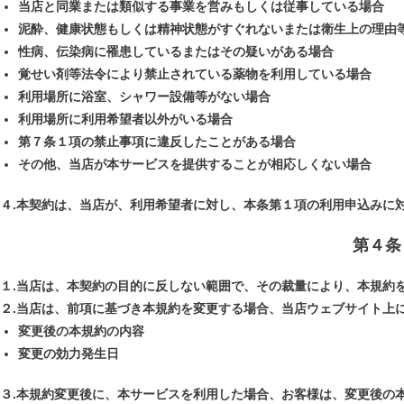
当店と同業または類似する事業を営みもしくは従事している場合
泥酔、健康状態もしくは精神状態がすぐれないまたは衛生上の理由
性病、伝染病に罹患しているまたはその疑いがある場合
覚せい剤等法令により禁止されている薬物を利用している場合
利用場所に浴室、シャワー設備等がない場合
利用場所に利用希望者以外がいる場合
第７条１項の禁止事項に違反したことがある場合
その他、当店が本サービスを提供することが相応しくない場合
４.本契約は、当店が、利用希望者に対し、本条第１項の利用申込みに
第４条
１.当店は、本契約の目的に反しない範囲で、その裁量により、本規約
２.当店は、前項に基づき本規約を変更する場合、当店ウェブサイト上
変更後の本規約の内容
変更の効力発生日
３.本規約変更後に、本サービスを利用した場合、お客様は、変更後の