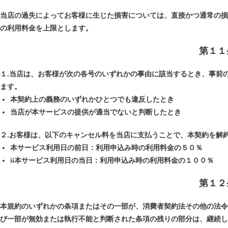
当店の過失によってお客様に生じた損害については、直接かつ通常の損
の利用料金を上限とします。
第１１
１.当店は、お客様が次の各号のいずれかの事由に該当するとき、事前
ます。
本契約上の義務のいずれかひとつでも違反したとき
当店が本サービスの提供が適当でないと判断したとき
２.お客様は、以下のキャンセル料を当店に支払うことで、本契約を解
本サービス利用日の前日：利用申込み時の利用料金の５０％
ii本サービス利用日の当日：利用申込み時の利用料金の１００％
第１２
本規約のいずれかの条項またはその一部が、消費者契約法その他の法令
び一部が無効または執行不能と判断された条項の残りの部分は、継続