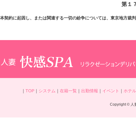
第１
本契約に起因し、または関連する一切の紛争については、東京地方裁判
｜
TOP
｜
システム
｜
在籍一覧
｜
出勤情報
｜
イベント
｜
ホテ
Copyright © 人