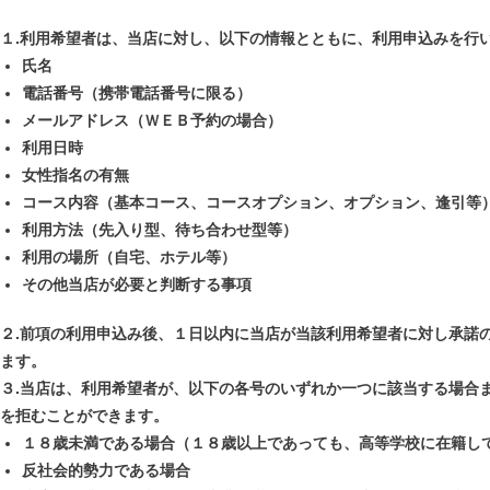
１.利用希望者は、当店に対し、以下の情報とともに、利用申込みを行
氏名
電話番号（携帯電話番号に限る）
メールアドレス（ＷＥＢ予約の場合）
利用日時
女性指名の有無
コース内容（基本コース、コースオプション、オプション、逢引等
利用方法（先入り型、待ち合わせ型等）
利用の場所（自宅、ホテル等）
その他当店が必要と判断する事項
２.前項の利用申込み後、１日以内に当店が当該利用希望者に対し承諾
ます。
３.当店は、利用希望者が、以下の各号のいずれか一つに該当する場合
を拒むことができます。
１８歳未満である場合（１８歳以上であっても、高等学校に在籍し
反社会的勢力である場合